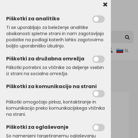
Piškotki za analitiko
Ti se uporabljajo za beleženje analitike
obsikanosti spletne strani in nam zagotavljajo
podatke na podlagi katerih lahko zagotovimo
boljšo uporabniško izkušnjo.
0
SL
Piškotki za družabna omrežja
Piškotki potrebni za vtičnike za deljenje vsebin
iz strani na socialna omrežja.
Domov
Piškotki za komunikacijo na strani
Piškotki omogočajo pirkaz, kontaktiranje in
komunikacijo preko komunikacijskega vtičnika
na strani.
Piškotki za oglaševanje
So namenjeni targetiranemu oglaševanju