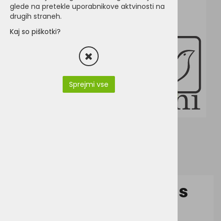
glede na pretekle uporabnikove aktvinosti na
drugih straneh.
Kaj so piškotki?
Sprejmi vse
Valento Saponi Kids