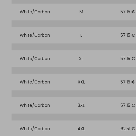
White/Carbon
M
57,15 €
White/Carbon
L
57,15 €
White/Carbon
XL
57,15 €
White/Carbon
XXL
57,15 €
White/Carbon
3XL
57,15 €
White/Carbon
4XL
62,51 €