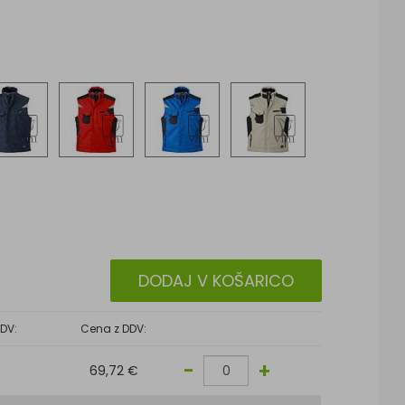
DODAJ V KOŠARICO
DV:
Cena z DDV:
-
+
69,72 €