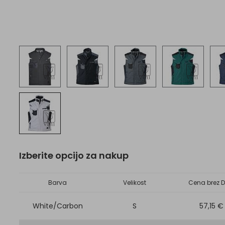
Izberite opcijo za nakup
Barva
Velikost
Cena brez D
White/Carbon
S
57,15 €