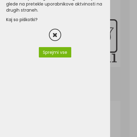
glede na pretekle uporabnikove aktvinosti na
drugih straneh.
Kaj so piškotki?
Sprejmi vse