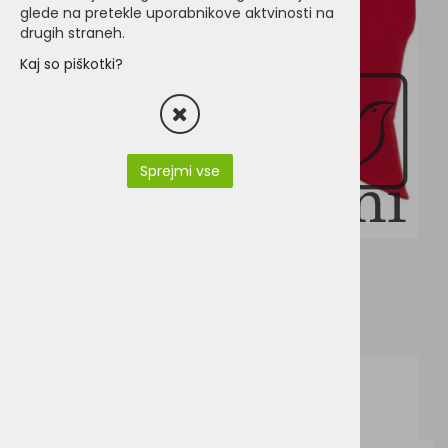
glede na pretekle uporabnikove aktvinosti na
drugih straneh.
Kaj so piškotki?
Sprejmi vse
MB006.pdf