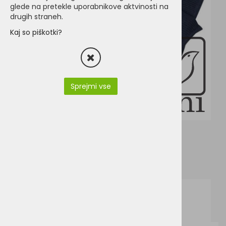
glede na pretekle uporabnikove aktvinosti na
drugih straneh.
Kaj so piškotki?
Sprejmi vse
MB504.pdf