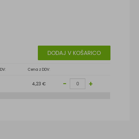
DODAJ V KOŠARICO
DV:
Cena z DDV:
-
+
4,23 €