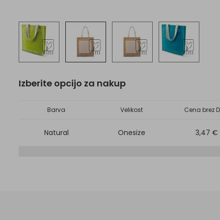
Izberite opcijo za nakup
Barva
Velikost
Cena brez D
Natural
Onesize
3,47 €