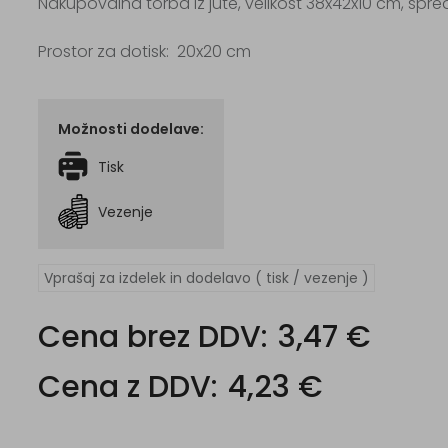
Nakupovalna torba iz jute, velikost 38x42x10 cm, spre
Prostor za dotisk: 20x20 cm
Možnosti dodelave:
Tisk
Vezenje
Vprašaj za izdelek in dodelavo ( tisk / vezenje )
Cena brez DDV:
3,47 €
Cena z DDV:
4,23 €