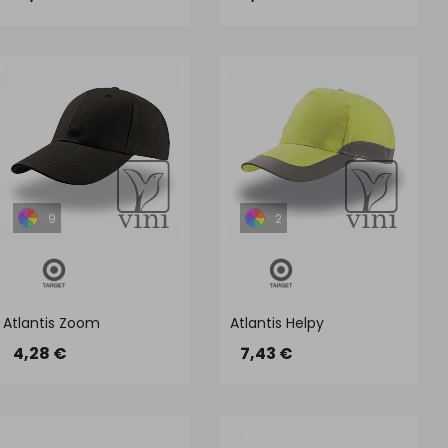
9
2
Atlantis Zoom
Atlantis Helpy
4,28 €
7,43 €