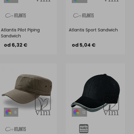
Atlantis Pilot Piping
Atlantis Sport Sandwich
Sandwich
od 6,32 €
od 5,04 €
6
12