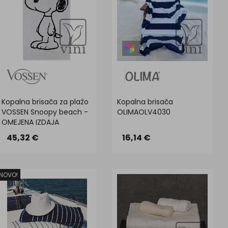
4
Kopalna brisača za plažo
Kopalna brisača
VOSSEN Snoopy beach -
OLIMAOLV4030
OMEJENA IZDAJA
45,32 €
16,14 €
NOVO!