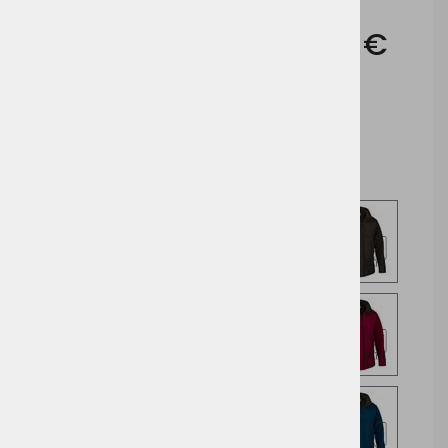
Cena brez DDV:
25,55 €
Cena z DDV:
31,17 €