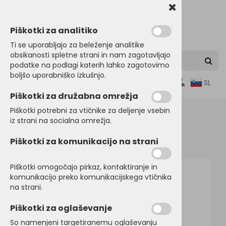
Piškotki za analitiko
Ti se uporabljajo za beleženje analitike
obsikanosti spletne strani in nam zagotavljajo
podatke na podlagi katerih lahko zagotovimo
boljšo uporabniško izkušnjo.
0
SL
Piškotki za družabna omrežja
Piškotki potrebni za vtičnike za deljenje vsebin
iz strani na socialna omrežja.
Domov
OTROŠKA in BABY OBLAČILA
Majice
Piškotki za komunikacijo na strani
Kratek rokav
Piškotki omogočajo pirkaz, kontaktiranje in
komunikacijo preko komunikacijskega vtičnika
na strani.
Piškotki za oglaševanje
So namenjeni targetiranemu oglaševanju